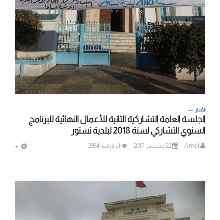
الأخبار
الجلسة العامة التشاركية الثانية للأعمال النهائية للبرنامج
السنوي التشاركي لسنة 2018 لبلدية تستور
Amel
22 ديسمبر 2017
الزيارات: 2934
MPTY