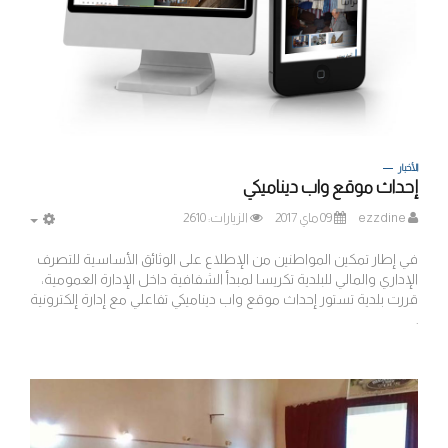
الأخبار
إحداث موقع واب ديناميكي
ezzdine
09 ماي 2017
الزيارات: 2610
MPTY
في إطار تمكين المواطنين من الإطلاع على الوثائق الأساسية للتصرف
الإداري والمالي للبلدية تكريسا لمبدأ الشفافية داخل الإدارة العمومية،
قررت بلدية تستور إحداث موقع واب ديناميكي تفاعلي مع إدارة إلكترونية
.