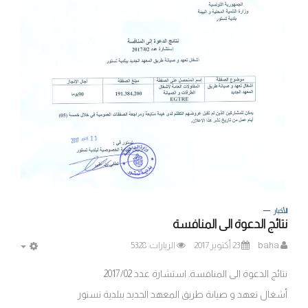
الأخبار
نتائج الدعوة الى المنافسة
baha
23 أكتوير 2017
الزيارات: 5328
MPTY
نتائج الدعوة الى المنافسة. استشارة عدد 2017/02
أشغال تعهد و صيانة طريق المعهد الجديد ببلدية تستور