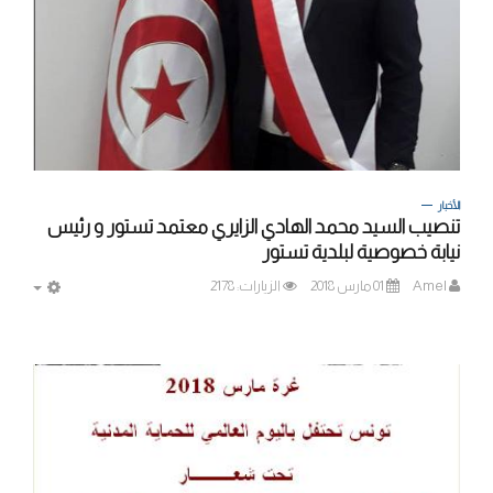
الأخبار
تنصيب السيد محمد الهادي الزايري معتمد تستور و رئيس
نيابة خصوصية لبلدية تستور
Amel
01 مارس 2018
الزيارات: 2178
MPTY