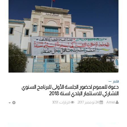
الأخبار
دعوة للعموم لحضور الجلسة الأولى للبرنامج السنوي
التشاركي للاستثمار البلدي لسنة 2018
Amel
24 نوفمبر 2017
الزيارات: 3051
MPTY