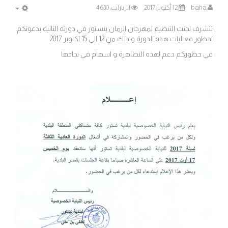
baha
12 أكتوير 2017
الزيارات: 4630
MPTY
تتشرف لجنت التنظيم لمهرجان الرمان بتستور في دورته الثانية بدعوتكم
لحظور فعاليات هذه الدورة و ذلك من 12 الى 15 اكتوبر 2017
في حظوركم دعم لهذه التظاهرة و اسهام في نجاحها