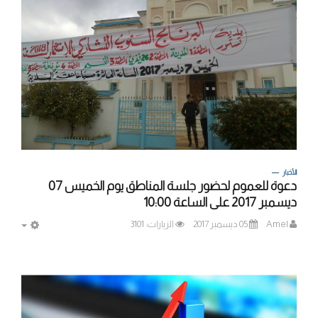
الأخبار
دعوة للعموم لحضور جلسة المناطق يوم الخميس 07
ديسمبر 2017 على الساعة 10:00
Amel
05 ديسمبر 2017
الزيارات: 3101
MPTY