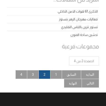
الذكرى 61 لقوات الامن الداخلي
فعاليات مهرجان الزهر بتستور
تستور تتزين باللباس التقليدي
تدشين ساحة الفنون
مجموعات فرعية
الصفحة 2 من 4
البداية
السابق
1
2
3
4
التالي
النهاية