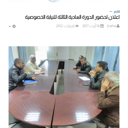
الأخبار
اعلان لحضور الدورة العادية الثالثة للنيابة الخصوصية
baha
14 أوت 2017
الزيارات: 2412
MPTY