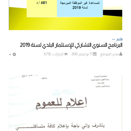
الأخبار
البرنامج السنوي التشاركي للإستثمار البلدي لسنة 2019
مدير الموقع
17 نوفمبر 2018
الزيارات: 6758
MPTY