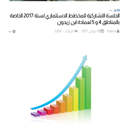
الأخبار
الجلسة التشاركية للمخطط الاستثماري لسنة 2017 الخاصة
بالمناطق 4 و 5 لعمادة ابن زيدون
baha
19 جوان 2017
الزيارات: 2284
MPTY