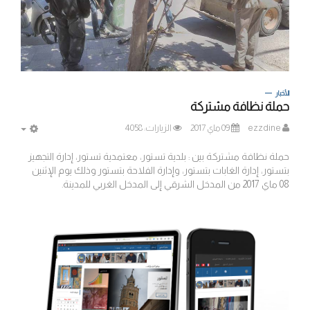
الأخبار
حملة نظافة مشتركة
ezzdine
09 ماي 2017
الزيارات: 4058
MPTY
حملة نظافة مشتركة بين : بلدية تستور، معتمدية تستور، إدارة التجهيز
بتستور، إدارة الغابات بتستور، وإدارة الفلاحة بتستور وذلك يوم الإثنين
08 ماي 2017 من المدخل الشرقي إلى المدخل الغربي للمدينة.