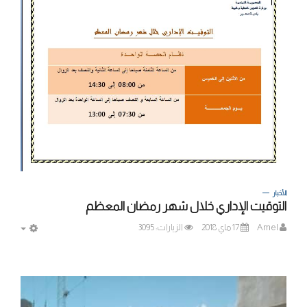
الأخبار
التوقيت الإداري خلال شهر رمضان المعظم
Amel
17 ماي 2018
الزيارات: 3095
MPTY