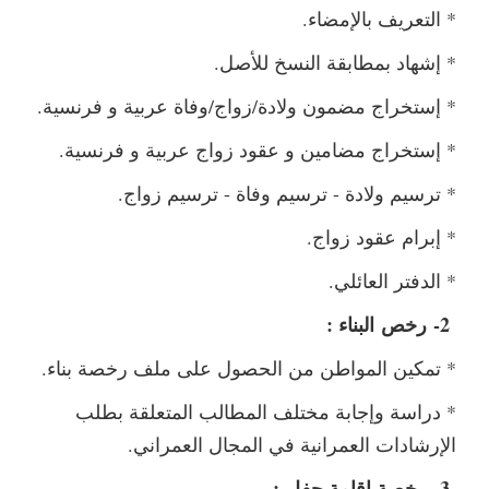
* التعريف بالإمضاء.
* إشهاد بمطابقة النسخ للأصل.
* إستخراج مضمون ولادة/زواج/وفاة عربية و فرنسية.
* إستخراج مضامين و عقود زواج عربية و فرنسية.
* ترسيم ولادة - ترسيم وفاة - ترسيم زواج.
* إبرام عقود زواج.
* الدفتر العائلي.
2-
رخص
البناء :
* تمكين المواطن من الحصول على ملف رخصة بناء.
* دراسة وإجابة مختلف المطالب المتعلقة بطلب
الإرشادات العمرانية في المجال العمراني.
3-
رخصة إقامة حفل
: