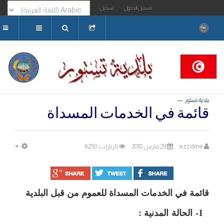
تسجيل الدخول
تسجيل
البحث...
بلدية تستور
قائمة في الخدمات المسداة
ezzdine
29 مارس 2018
الزيارات: 6250
MPTY
قائمة في الخدمات المسداة للعموم من قبل البلدية
1-
الحالة
المدنية :