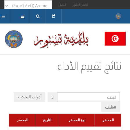
تسجيل الدخول
تسجيل
البحث...
نتائج تقييم الأداء
البحث
أدوات البحث
تنظيف
المحضر
نوع المحضر
التاريخ
المحضر