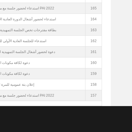
165
2022 PAI استدعاء لحضور جلسة مع مكونات المجتمع المدني بخصوص
164
استدعاء لحضور أشغال الدورة العادية الأو
163
بطاقة مقترحات تخص الجلسة التمهيدية للدو
162
استدعاء للجلسة العادية الأولى للم
161
دعوة لحضور أشغال الجلسة التمهيدية للدور
160
دعوة لكافة مكونات ا
159
دعوة لكافة مكونات ا
158
إعلان بتة عمومية للمرة الثا
157
2022 PAI استدعاء لحضور جلسة مع مكونات المجتمع المدني بخصوص