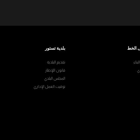
 الخط
بلدية تستور
بناء
تقديم البلدية
ي
قانون اللإطار
المجلس البلدي
توقيت العمل الإداري