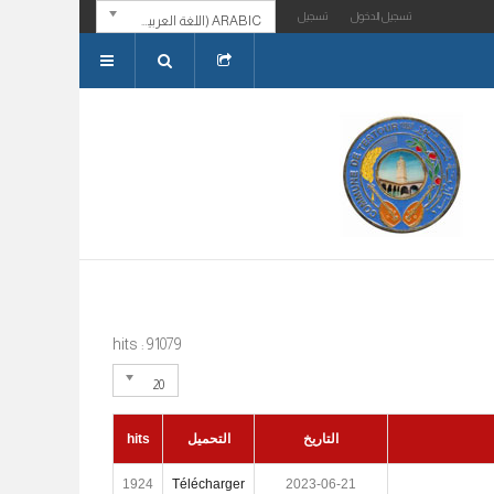
تسجيل الدخول
تسجيل
ARABIC (اللغة العربية)
hits : 91079
20
التاريخ
التحميل
hits
1924
Télécharger
2023-06-21