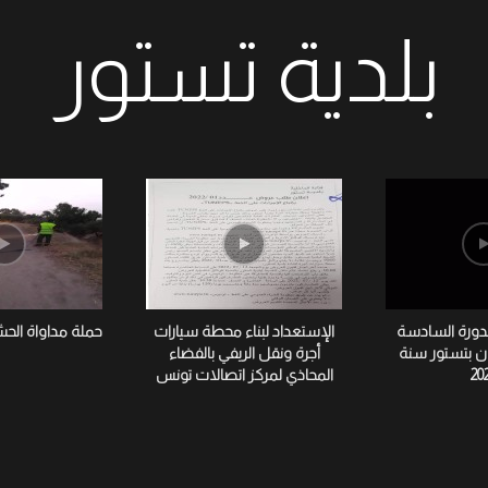
بلدية تستور
لدورة السادسة
الإستعداد لبناء محطة سيارات
حملة مداواة الح
ان بتستور سنة
أجرة ونقل الريفي بالفضاء
20
المحاذي لمركز اتصالات تونس