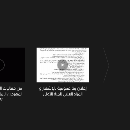
إعلان بتة عمومية بالإشهار و
من فعاليات ا
المزاد العلني للمرة الأولى
لمهرجان الرم
22