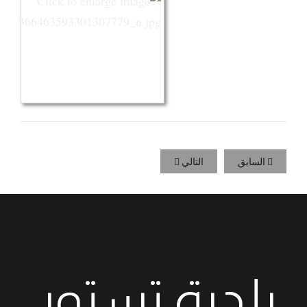
السابق
التالي
بلدية تستور