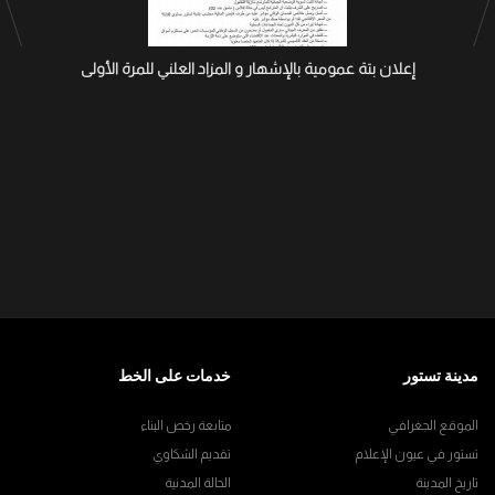
إعلان بتة عمومية بالإشهار و المزاد العلني للمرة الأولى
مدينة تستور
خدمات على الخط
الموقع الجغرافي
متابعة رخص البناء
تستور في عيون الإعلام
تقديم الشكاوي
تاريخ المدينة
الحالة المدنية