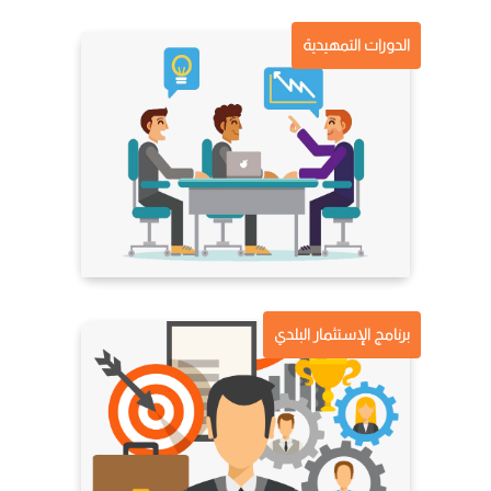
الدورات التمهيدية
برنامج الإستثمار البلدي