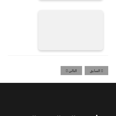
السابق
التالي