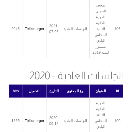
المحضر
الجملي
للدورة
العادية
2021-
105
الثانية
الجلسات العادية
Télécharger
3045
07-05
للمجلس
البلدي
بتستور
لسنة 2019
الجلسات العادية - 2020
id
العنوان
نوع المحتوى
التاريخ
التحميل
hits
الدورة
العادية
الثالثة
2020-
100
للمجلس
الجلسات العادية
Télécharger
1855
09-15
البلدي