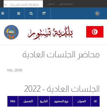
تسجيل الدخول
تسجيل
البحث...
محاضر الجلسات العادية
hits : 29518
الجلسات العادية - 2022
id
العنوان
نوع المحتوى
التاريخ
التحميل
hits