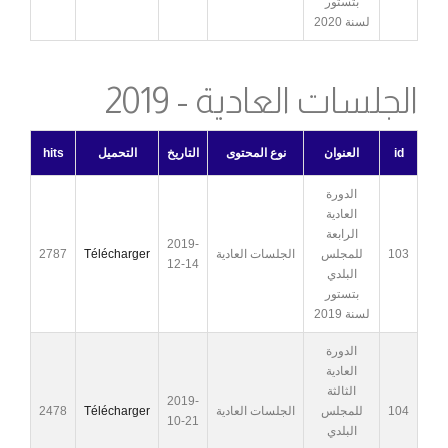
بتستور
لسنة 2020
الجلسات العادية - 2019
id
العنوان
نوع المحتوى
التاريخ
التحميل
hits
الدورة
العادية
الرابعة
2019-
103
للمجلس
الجلسات العادية
Télécharger
2787
12-14
البلدي
بتستور
لسنة 2019
الدورة
العادية
الثالثة
2019-
104
للمجلس
الجلسات العادية
Télécharger
2478
10-21
البلدي