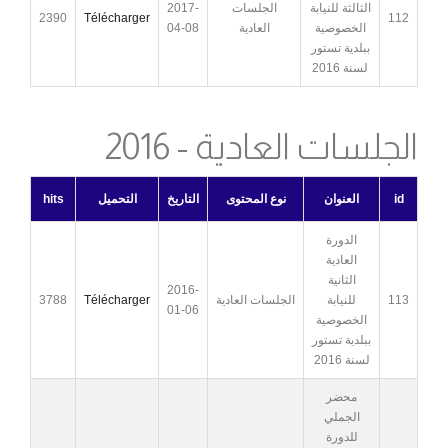
الثالثة للنيابة
الجلسات
2017-
2390
Télécharger
112
الخصوصية
العادية
04-08
ببلدية تستور
لسنة 2016
الجلسات العادية - 2016
id
العنوان
نوع المحتوى
التاريخ
التحميل
hits
الدورة
العادية
الثانية
2016-
113
للنيابة
الجلسات العادية
Télécharger
3788
01-06
الخصوصية
ببلدية تستور
لسنة 2016
محضر
الجملي
للدورة