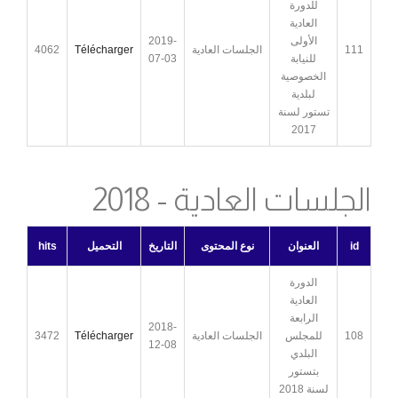
للدورة
العادية
الأولى
2019-
111
الجلسات العادية
Télécharger
4062
للنيابة
07-03
الخصوصية
لبلدية
تستور لسنة
2017
الجلسات العادية - 2018
id
العنوان
نوع المحتوى
التاريخ
التحميل
hits
الدورة
العادية
الرابعة
2018-
108
للمجلس
الجلسات العادية
Télécharger
3472
12-08
البلدي
بتستور
لسنة 2018