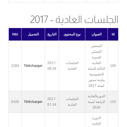
الجلسات العادية - 2017
id
العنوان
نوع المحتوى
التاريخ
التحميل
hits
المحضر
الجملي
للدورة
العادية
الجلسات
2017-
2284
Télécharger
109
الثالثة للنيابة
العادية
08-24
الخصوصية
ببلدية تستور
لسنة 2017
الدورةالعادية
الجلسات
2017-
110
الرابعة لسنة
Télécharger
5426
العادية
07-24
2016
الدورة
العادية