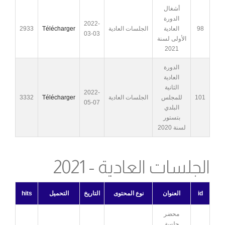
أشغال
الدورة
2022-
98
العادية
الجلسات العادية
Télécharger
2933
03-03
الأولى لسنة
2021
الدورة
العادية
الثانية
2022-
101
للمجلس
الجلسات العادية
Télécharger
3332
05-07
البلدي
بتستور
لسنة 2020
الجلسات العادية - 2021
id
العنوان
نوع المحتوى
التاريخ
التحميل
hits
محضر
جلسة