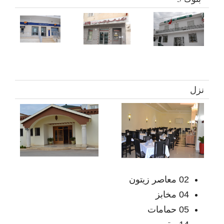
نزل
02 معاصر زيتون
04 مخابز
05 حمامات