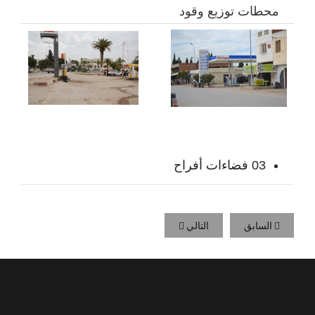
محطات توزيع وقود
03 فضاءات أفراح
السابق
التالي