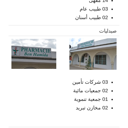
14 مقهى
03 طبيب عام
02 طبيب أسنان
صيدليات
03 شركات تأمين
02 جمعيات مائية
01 جمعية تنموية
02 مخازن تبريد