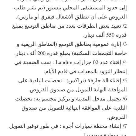
إلى حدود المستشفى المحلي بتستورَ (تم نشر طلب
العروض على ان تنطلق الاشغال فيفري او مارس).
2/ تعبيد بعض الطرقات بعدد من مناطق التوسع بمبلغ
قدرة 550 ألف دينار.
3/ إنارة عمومية بمناطق التوسع (المناطق الريفية و
خاصة التجمعات السكنية) بمبلغ قدره 200 ألف دينار.
4/ إقتناء عدد 02 جرارات Landini : تمت الصفقة في
إنتظار التزود بالمعدات في قادم الأيام.
5/ إقتناء الة جارفة (تراكس) : تحصلت البلدية على
الموافقة النهاية للتمويل من صندوق القروض.
6/ تجميل مدخل المدينة و تركيز مجسم به: تحصلت
البلدية على الموافقة النهائية للتمويل من صندوق
القروض.
7/ إنشاء محطة سيارات أجرة : في طور توفير التمويل
من سفارة سويسرا .