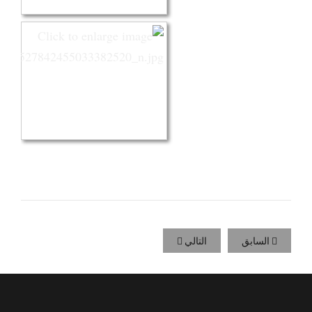
السابق
التالي