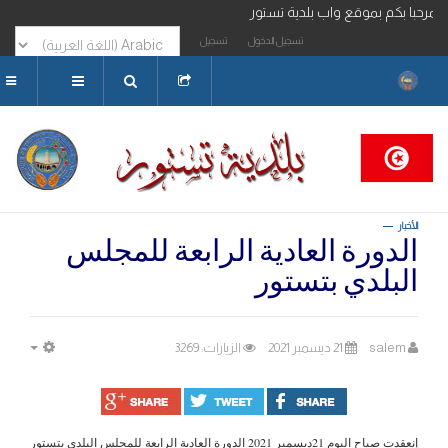
 بموقع واب بلدية تستور
تسجيل الدخول
تسجيل
البحث...
الأخبار
الدورة العادية الرابعة للمجلس
البلدي بتستور
salem
21 ديسمبر 2021
الزيارات: 3269
MPTY
إنعقدت صباح اليوم 21ديسمبر 2021 الدورة العادية الرابعة للمجلس البلدي بتستور