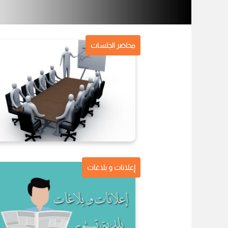
محاضر الجلسات
إعلانات و بلاغات