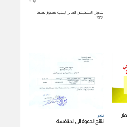
EMPTY
تحميل التشخيص المالي لبلدية تستور لـسنة
2018
مار
الأخبار
نتائج الدعوة الى المنافسة