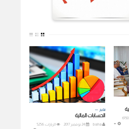
ة
الأخبار
الحسابات المالية
baha
24 نوفمبر 2017
الزيارات: 5256
EMPTY