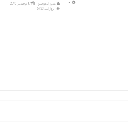
مدير الموقع
17 نوفمبر 2018
EMPTY
الزيارات: 6753