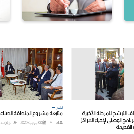
الأخبار
ف الترشح للمرحلة الأخيرة
متابعة مشروع المنطقة الصناعي
نامج الوطني لإحياء المراكز
Amel
08 جويلية 2020
الزيارات: 6150
ة القديمة