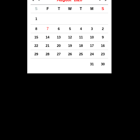
S
F
T
W
T
M
S
1
7
8
6
5
4
3
2
15
14
13
12
11
10
9
22
21
20
19
18
17
16
29
28
27
26
25
24
23
31
30