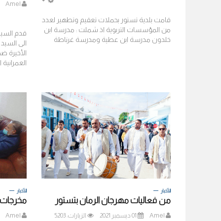
Amel
EMPTY
قامت بلدية تستور بحملات تعقيم وتطهير لعدد
من المؤسسات التربوية اذ شملت : مدرسة ابن
قدم السيد
خلدون مدرسة ابن عطية ومدرسة غرناطة
الى السيد 
الأخيرة ضم
العمرانية ا
الأخبار
الأخبار
من فعاليات مهرجان الرمان بتستور
مخرجات جلسة ي
Amel
01 ديسمبر 2021
الزيارات: 5203
Amel