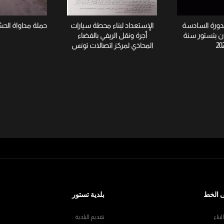
لدورة السادسة
الإستعداد لبناء محطة سيارات
حملة مداواة الح
ان بتستور سنة
أجرة ونقل الريفي بالفضاء
20
المحاذي لمركز اتصالات تونس
 الخط
بلدية تستور
بناء
تقديم البلدية