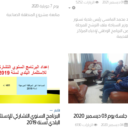
01 ديسمبر 2021
الزيارات: 5252
يوم 7 جويلية 2020
EMPTY
متابعة مشروع المنطقة الصناعية
 محمد المانسي رئيس بلدية تستور
وزير السياحة ملف الترشح للمرحلة
ن البرنامج الوطني لإحياء المراكز
لقديمة.
الأخبار
وم 03 ديسمبر 2020
البرنامج السنوي التشاركي للإستث
البلدي لسنة 2019
04 ديسمبر 2020
الزيارات: 6130