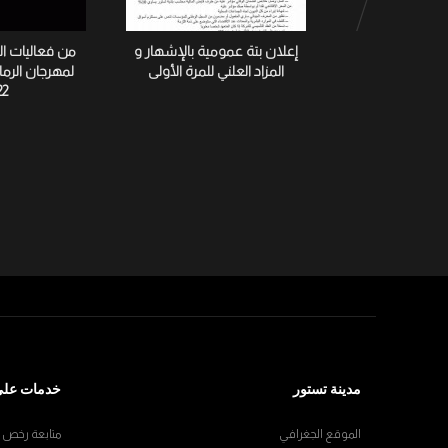
إعلان بتة عمومية بالإشهار و
من فعاليات ا
المزاد العلني للمرة الأولى
لمهرجان الرم
22
مدينة تستور
خدمات على
الموقع الجغرافي
متابعة رخص ال