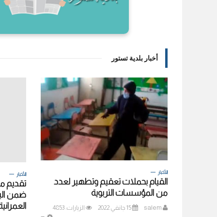
أخبار بلدية تستور
الأخبار
الأخبار
القيام بحملات تعقيم وتطهير لعدد
تقديم مل
من المؤسسات التربوية
ضمن البر
العمراني
salem
15 جانفي 2022
الزيارات: 4853