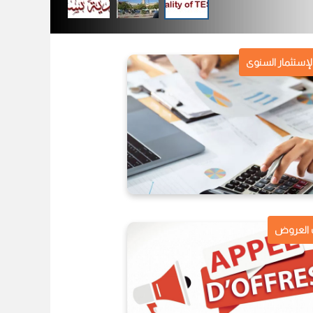
الإستثمار السنوى
 العروض