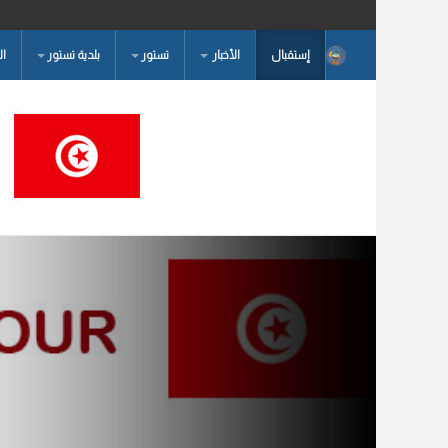
إستقبال
الأخبار
تستور
بلدية تستور
ا
البحث...