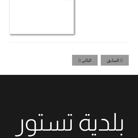
السابق
التالي
بلدية تستور