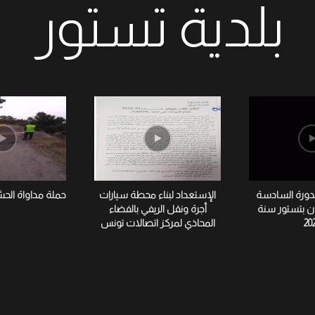
بلدية تستور
لدورة السادسة
الإستعداد لبناء محطة سيارات
حملة مداواة الح
ان بتستور سنة
أجرة ونقل الريفي بالفضاء
20
المحاذي لمركز اتصالات تونس