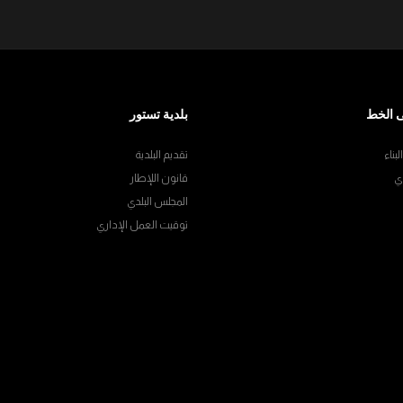
 الخط
بلدية تستور
بناء
تقديم البلدية
ي
قانون اللإطار
المجلس البلدي
توقيت العمل الإداري