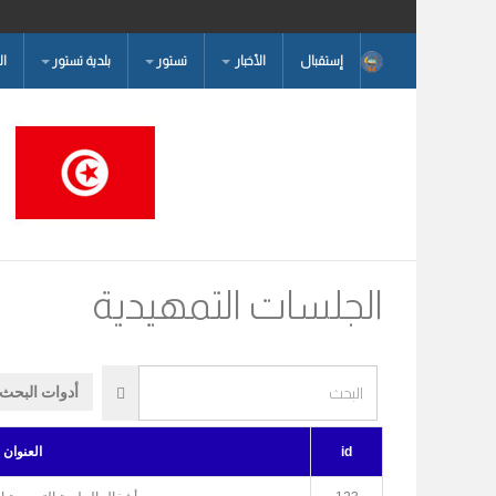
إستقبال
الأخبار
تستور
بلدية تستور
ا
البحث...
الجلسات التمهيدية
البحث
أدوات البحث
id
العنوان