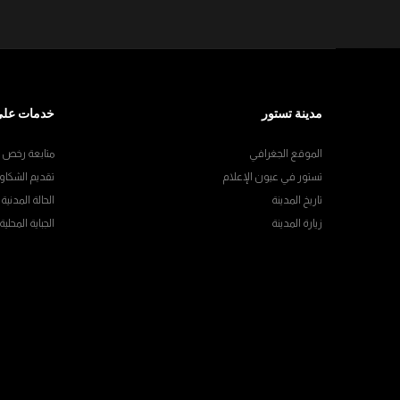
مدينة تستور
خدمات على
الموقع الجغرافي
متابعة رخص ال
تستور في عيون الإعلام
تقديم الشكاو
تاريخ المدينة
الحالة المدنية
زيارة المدينة
الجباية المحلية