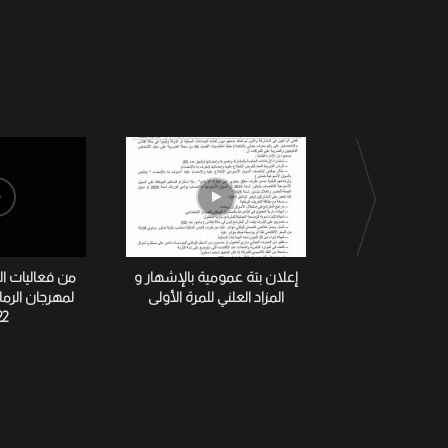
إعلان بتة عمومية بالإشهار و
من فعاليات ا
المزاد العلني للمرة الأولى
لمهرجان الرم
22