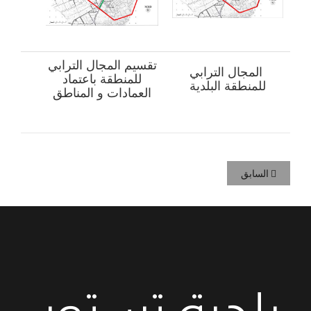
تقسيم المجال الترابي
المجال الترابي
للمنطقة باعتماد
للمنطقة البلدية
العمادات و المناطق
السابق