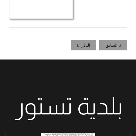
السابق
التالي
بلدية تستور