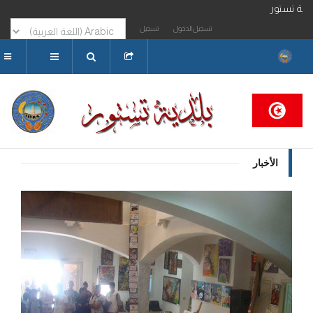
حبا بكم بموقع واب بلدية تستور
تسجيل الدخول
تسجيل
البحث...
الأخبار