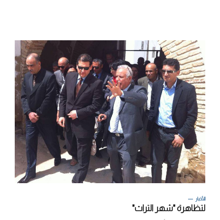
الأخبار
لتظاهرة "شهر التراث"