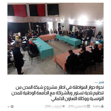
الأخبار
ندوة حوار المواطنة في اطار مشروع شبكة المدن من
تنظيم بلدية تستور وبالشراكة مع الجامعة الوطنية للمدن
التونسية ووكالة التعاون الالماني
baha
04 فيفري 2016
الزيارات: 2094
MPTY