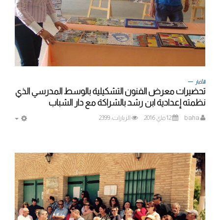
الأخبار
تحضيرات معرض الفنون التشكيلية بالوسط المدرسي الذي
نظمته إعدادية ابن رشد بالشراكة مع دار الشباب
baha
12 ماي 2016
الزيارات: 2399
MPTY