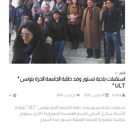
الأخبار
استقبلت بلدية تستور وفد طلبة الجامعة الحرة بتونس "
ULT "
baha
14 مارس 2016
الزيارات: 2164
MPTY
استقبلت بلدية تستور وفد طلبة الجامعة الحرة بتونس " ULT " بقيادة
الأستاذ شكري الشابي (قسم الهندسة المعمارية ) الذي سيقوم
بدراسة معمارية للمدينة العتيقة بتستور مدة أسبوع