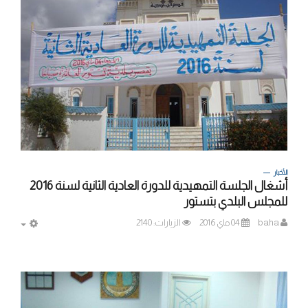
الأخبار
أشغال الجلسة التمهيدية للدورة العادية الثانية لسنة 2016
للمجلس البلدي بتستور
baha
04 ماي 2016
الزيارات: 2140
MPTY