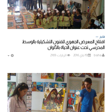
الأخبار
افتتاح المعرض الجهوي للفنون التشكيلية بالوسط
المدرسي تحت عنوان الحياة بالألوان
baha
19 ماي 2016
الزيارات: 2169
MPTY