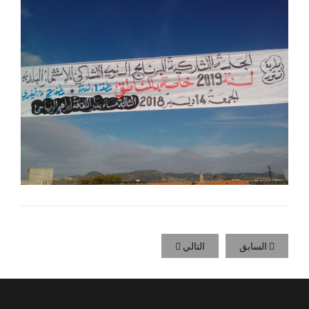
السابق
التالي