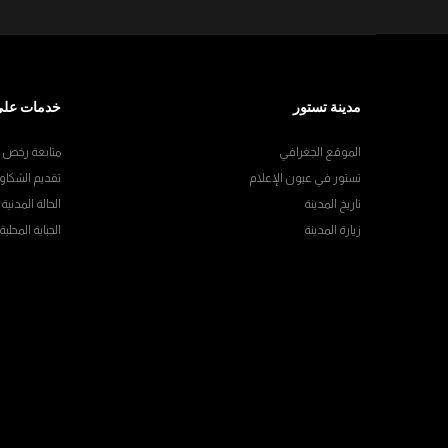
مدينة تستور
خدمات على
الموقع الجغرافي
متابعة رخص ال
تستور في عيون الإعلام
تقديم الشكاو
تاريخ المدينة
الحالة المدنية
زيارة المدينة
الجباية المحلية