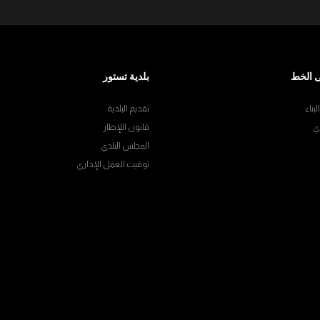
 الخط
بلدية تستور
بناء
تقديم البلدية
ي
قانون اللإطار
المجلس البلدي
توقيت العمل الإداري