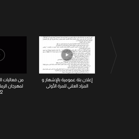
إعلان بتة عمومية بالإشهار و
من فعاليات ا
المزاد العلني للمرة الأولى
لمهرجان الرم
22