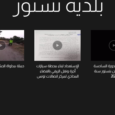
بلدية تستور
لدورة السادسة
الإستعداد لبناء محطة سيارات
حملة مداواة الح
ان بتستور سنة
أجرة ونقل الريفي بالفضاء
20
المحاذي لمركز اتصالات تونس