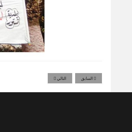
السابق
التالي