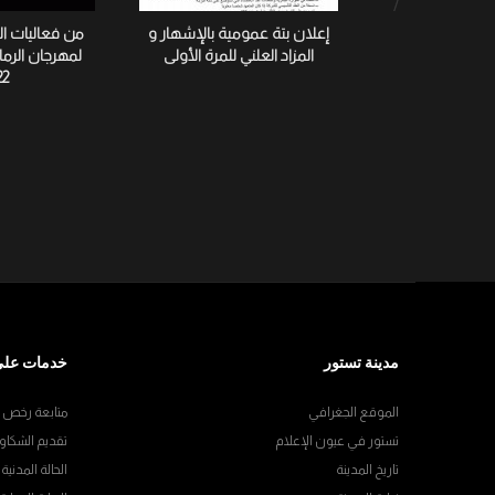
إعلان بتة عمومية بالإشهار و
من فعاليات ا
المزاد العلني للمرة الأولى
لمهرجان الرم
22
مدينة تستور
خدمات على
الموقع الجغرافي
متابعة رخص ال
تستور في عيون الإعلام
تقديم الشكاو
تاريخ المدينة
الحالة المدنية