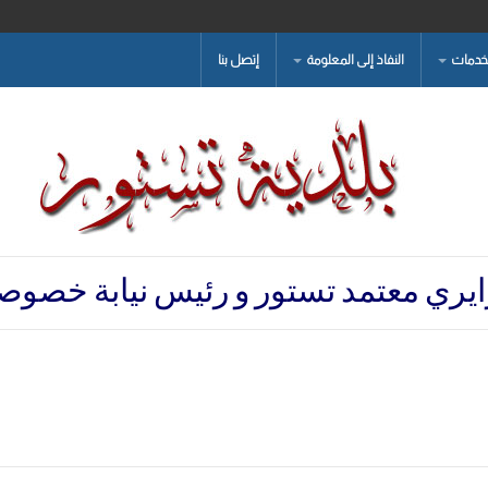
لخدمات
النفاذ إلى المعلومة
إتصل بنا
ايري معتمد تستور و رئيس نيابة خصوصي