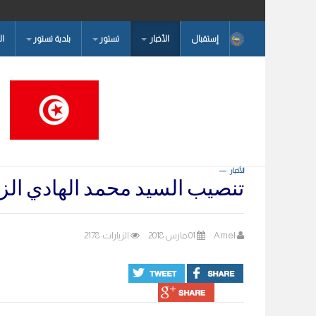
إستقبال
الأخبار
تستور
بلدية تستور
ا
البحث...
الأخبار
تنصيب السيد محمد الهادي الز
Amel
01 مارس 2018
الزيارات: 2178