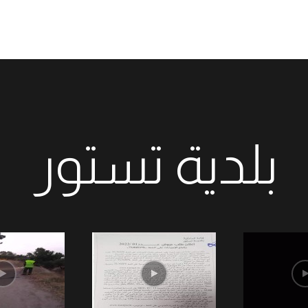
بلدية تستور