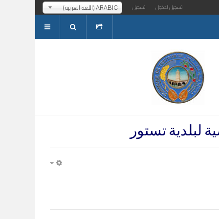
ARABIC (اللغة العربية)
تسجيل الدخول
تسجيل
ة لبلدية تستور
EMPTY