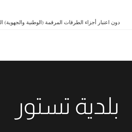
دون اعتبار أجزاء الطرقات المرقمة (الوطنية والجهوية) الع
بلدية تستور