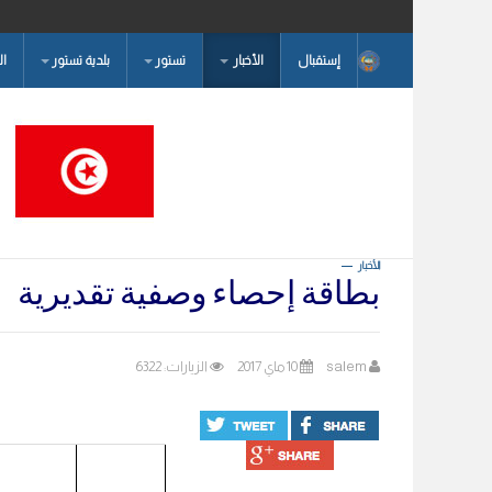
إستقبال
الأخبار
تستور
بلدية تستور
ا
البحث...
الأخبار
بطاقة إحصاء وصفية تقديرية
salem
10 ماي 2017
الزيارات: 6322