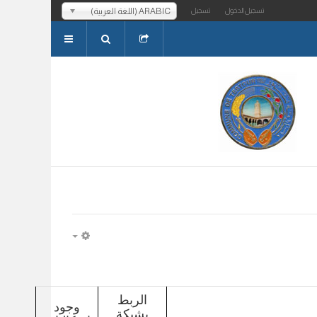
ARABIC (اللغة العربية)
تسجيل الدخول
تسجيل
EMPTY
الربط
وجود
بشبكة