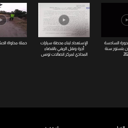
لدورة السادسة
الإستعداد لبناء محطة سيارات
حملة مداواة الح
ان بتستور سنة
أجرة ونقل الريفي بالفضاء
20
المحاذي لمركز اتصالات تونس