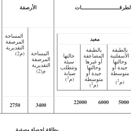
لطرقــــــــــــــــــــــــــات
الأرصفة
المساحة
معبد
المرصفة
التقديرية
بالطبقة
بالطبقة
المساحة
(م2)
الأسفلتية
المضاعفة
حالتها
المرصفة
وحالتها
أو غيرها
سيئة
التقديرية
جيدة أو
وحالتها
وتتطلب
م(2)
متوسطة
جيدة أو
صيانة
2
متوسطة
(م
)
2
(م
)
2
(م
)
5000 6000 22000
2750
3400
بطاقة إحصاء وصفية