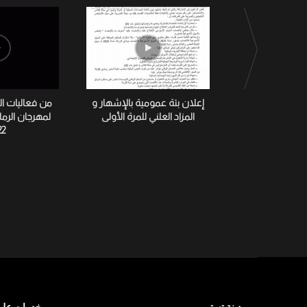
إعلان بتة عمومية بالإشهار و
من فعاليات ا
المزاد العلني للمرة الأولى
لمهرجان الرم
22