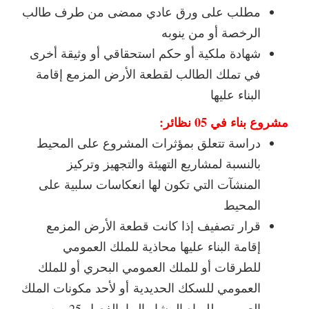
مطلب على ورق عادي ممضى من طرف طالب
الرخصة أو من ينوبه
شهادة ملكية أو حكم استحقاقي أو وثيقة أخرى
في تملك الطالب لقطعة الأرض المزمع إقامة
البناء عليها
مشروع بناء في 05 نظائر:
دراسة تتعلق بمؤثرات المشروع على المحيط
بالنسبة لمشاريع التهيئة والتجهيز وتركيز
المنشآت التي تكون لها انعكاسات سلبية على
المحيط
قرار تصفيف إذا كانت قطعة الأرض المزمع
إقامة البناء عليها محاذية للملك العمومي
للطرقات أو للملك العمومي البحري أو للملك
العمومي للسكك الحديدية أو لأحد مكونات الملك
العمومي للمياه المشار إليها بالفصل 25 من