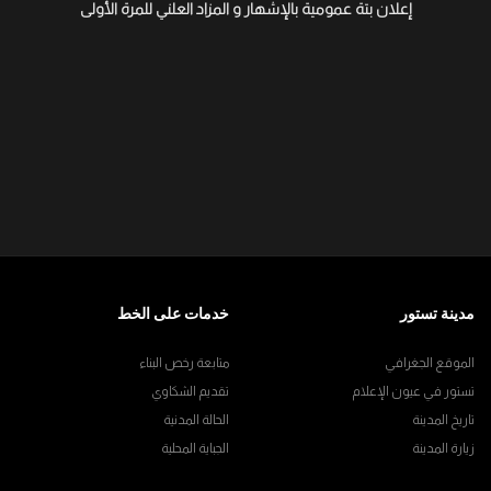
إعلان بتة عمومية بالإشهار و المزاد العلني للمرة الأولى
مدينة تستور
خدمات على الخط
الموقع الجغرافي
متابعة رخص البناء
تستور في عيون الإعلام
تقديم الشكاوي
تاريخ المدينة
الحالة المدنية
زيارة المدينة
الجباية المحلية