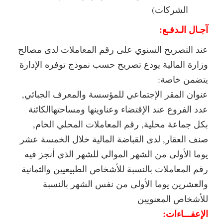
الشركات)
آجـال الـدفـع:
عند التصريح السنوي على رقم المعاملات لدى مصالح
وزارة المالية يودع تصريح حسب نموذج توفره الإدارة
يتضمن خاصة:
عنوان المقر الإجتماعي للمؤسسة والمعرف الجبائي,
عدد الفروع عند الإقتضاء وعناوينها ومساحتهاالكائنة
بكل جماعة محلية, رقم المعاملات المحلي الخام,
صنف العقار, لدى القباضة المالية خلال الخمسة عشر
يوما الأولى من الشهر الموالي للشهر الذي أنجز فيه
رقم المعاملات بالنسبة للأشخاص الطبيعيين والثمانية
والعشرين يوما الأولى من نفس الشهر بالنسبة
للأشخاص المعنويين
الإعفـــاءات: