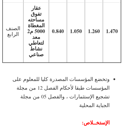
عقار
تفوق
مساحته
المغطاة
الصنف
1.470
1.260
1.050
0.840
5000 م2
الرابع
معد
لتعاطي
نشاط
صناعي
وتخضع المؤسسات المصدرة كليا للمعلوم على
المؤسسات طبقا لأحكام الفصل 12 من مجلة
تشجيع الإستثمارات ، والفصل 05 من مجلة
الجباية المحلية
الإستخــلاص: