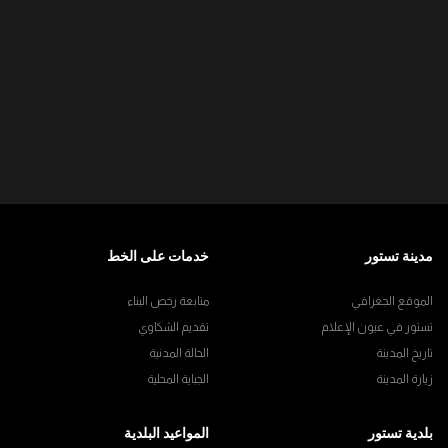
مدينة تستور
خدمات على الخط
الموقع الجغرافي
متابعة رخص البناء
تستور في عيون الإعلام
تقديم الشكاوي
تاريخ المدينة
الحالة المدنية
زيارة المدينة
الجباية المحلية
بلدية تستور
المواعيد البلدية