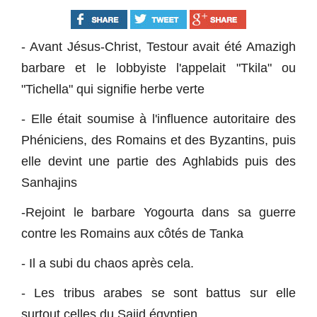
- Avant Jésus-Christ, Testour avait été Amazigh
barbare et le lobbyiste l'appelait "Tkila" ou
"Tichella" qui signifie herbe verte
- Elle était soumise à l'influence autoritaire des
Phéniciens, des Romains et des Byzantins, puis
elle devint une partie des Aghlabids puis des
Sanhajins
-Rejoint le barbare Yogourta dans sa guerre
contre les Romains aux côtés de Tanka
- Il a subi du chaos après cela.
- Les tribus arabes se sont battus sur elle
surtout celles du Saiid égyptien