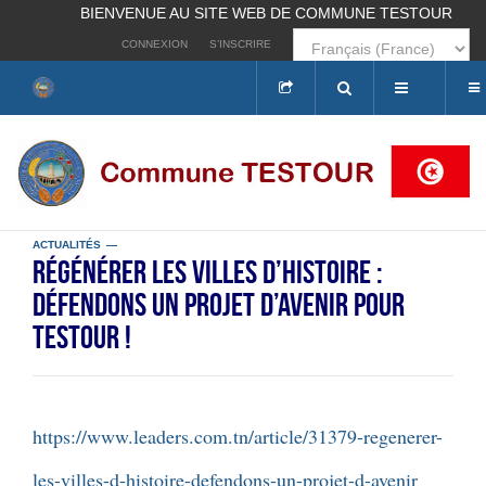
BIENVENUE AU SITE WEB DE COMMUNE TESTOUR
CONNEXION
S’INSCRIRE
Rechercher
ACTUALITÉS
Régénérer les villes d’Histoire :
défendons un projet d’avenir pour
Testour !
https://www.leaders.com.tn/article/31379-regenerer-
les-villes-d-histoire-defendons-un-projet-d-avenir