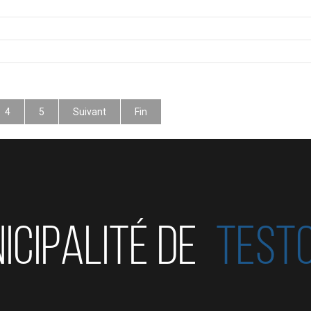
4
5
Suivant
Fin
ICIPALITÉ DE
TEST