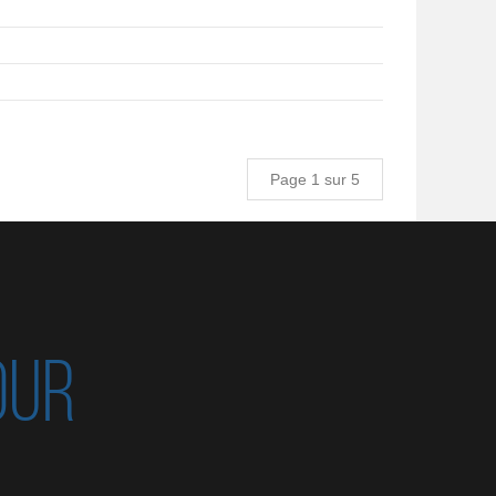
Page 1 sur 5
OUR