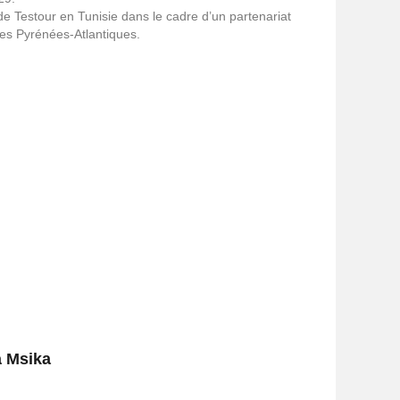
e Testour en Tunisie dans le cadre d’un partenariat
des Pyrénées-Atlantiques.
a Msika