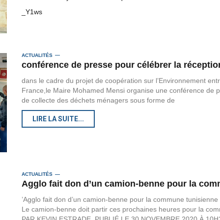
_Y1ws
ACTUALITÉS
conférence de presse pour célébrer la récepti
dans le cadre du projet de coopération sur l’Environnement ent
France,le Maire Mohamed Mensi organise une conférence de pr
de collecte des déchets ménagers sous forme de
LIRE LA SUITE...
ACTUALITÉS
Agglo fait don d’un camion-benne pour la com
’Agglo fait don d’un camion-benne pour la commune tunisienne
Le camion-benne doit partir ces prochaines heures pour la com
PAR KEVIN ESTRADE, PUBLIÉ LE 30 NOVEMBRE 2020 À 10H