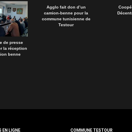
Agglo fait don d’un
Coopér
camion-benne pour la
Décentr
commune tunisienne de
Testour
e de presse
r la réception
mion benne
S EN LIGNE
COMMUNE TESTOUR