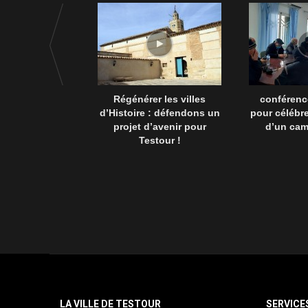
Régénérer les villes
conférenc
d’Histoire : défendons un
pour célébre
projet d’avenir pour
d’un ca
Testour !
LA VILLE DE TESTOUR
SERVICE