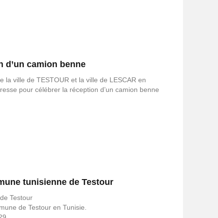
on d’un camion benne
re la ville de TESTOUR et la ville de LESCAR en
esse pour célébrer la réception d’un camion benne
mune tunisienne de Testour
 de Testour
mune de Testour en Tunisie.
29.