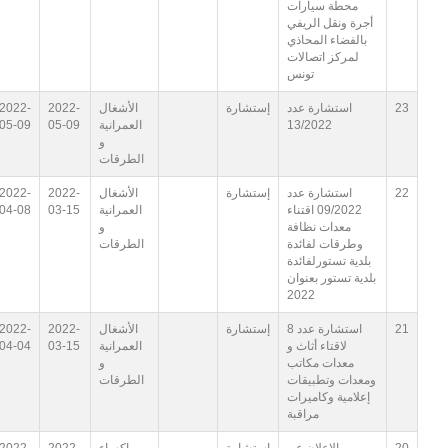
محطة سيارات
أجرة ونقل الريفي
بالفضاء المحاذي
لمركز اتصالات
تونس
23
استشارة عدد
إستشارة
الأشغال
2022-
2022-
13/2022
العمرانية
05-09
05-09
و
الطرقات
22
استشارة عدد
إستشارة
الأشغال
2022-
2022-
09/2022 اقتناء
العمرانية
03-15
04-08
معدات نظافة
و
وطرقات لفائدة
الطرقات
بلدية تستورلفائدة
بلدية تستور بعنوان
2022
21
استشارة عدد 8
إستشارة
الأشغال
2022-
2022-
لاقتاء أثاث و
العمرانية
03-15
04-04
معدات مكاتب
و
ومعدات وتطبيقات
الطرقات
إعلامية وكاميرات
مراقبة