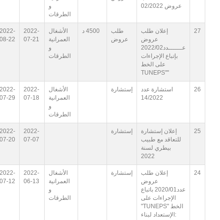
عروض 02/2022
و
الطرقات
27
إعلان طلب
طلب
4500 د
الأشغال
2022-
2022-
عروض
عروض
العمرانية
07-21
08-22
عـــــــدد2022/02
و
بإتباع الإجراءات
الطرقات
على الخط
""TUNEPS
26
استشارة عدد
إستشارة
الأشغال
2022-
2022-
14/2022
العمرانية
07-18
07-29
و
الطرقات
25
إعلان إستشارة
إستشارة
2022-
2022-
للتعاقد مع طبيب
07-07
07-20
بيطري لسنة
2022
24
إعلان طلب
إستشارة
الأشغال
2022-
2022-
عروض
العمرانية
06-13
07-12
عدد2020/01 باتباع
و
الإجراءات على
الطرقات
الخط "TUNEPS"
:الإستعداد لبناء