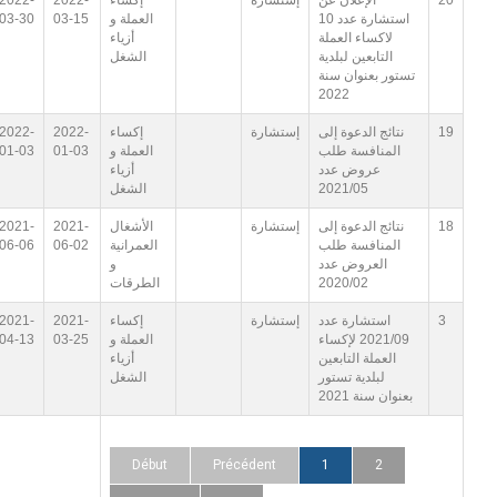
20
الإعلان عن
إستشارة
إكساء
2022-
2022-
استشارة عدد 10
العملة و
03-15
03-30
لاكساء العملة
أزياء
التابعين لبلدية
الشغل
تستور بعنوان سنة
2022
19
نتائج الدعوة إلى
إستشارة
إكساء
2022-
2022-
المنافسة طلب
العملة و
01-03
01-03
عروض عدد
أزياء
2021/05
الشغل
18
نتائج الدعوة إلى
إستشارة
الأشغال
2021-
2021-
المنافسة طلب
العمرانية
06-02
06-06
العروض عدد
و
2020/02
الطرقات
3
استشارة عدد
إستشارة
إكساء
2021-
2021-
2021/09 لإكساء
العملة و
03-25
04-13
العملة التابعين
أزياء
لبلدية تستور
الشغل
بعنوان سنة 2021
Début
Précédent
1
2