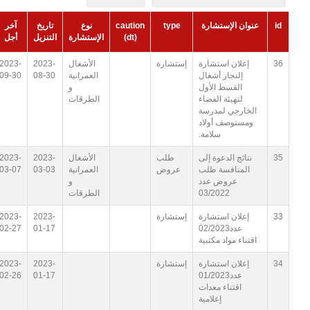
id
عنوان الإستشارة
type
caution
نوع
تاريخ
آخر
(dt)
الإستشارة
التنزيل
أجل
36
إعلان استشارة
إستشارة
الأشغال
2023-
2023-
إلنجاز أشغال
العمرانية
08-30
09-30
القسط الأول
و
لتهيئة الفضاء
الطرقات
الخارجي لمدرسة
ومستوصف أولاد
سلامة.
35
نتائج الدعوة إلى
طلب
الأشغال
2023-
2023-
المنافسة طلب
عروض
العمرانية
03-03
03-07
عروض عدد
و
03/2022
الطرقات
33
إعلان استشارة
إستشارة
2023-
2023-
عدد02/2023
01-17
02-27
اقتناء مواد مكتبية
34
إعلان استشارة
إستشارة
2023-
2023-
عدد01/2023
01-17
02-26
اقتناء معدات
إعلامية