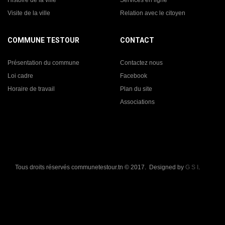
Histoire de la ville
Services en ligne
Visite de la ville
Relation avec le citoyen
COMMUNE TESTOUR
CONTACT
Présentation du commune
Contactez nous
Loi cadre
Facebook
Horaire de travail
Plan du site
Associations
Tous droits réservés communetestour.tn © 2017. Designed by
G S I
.