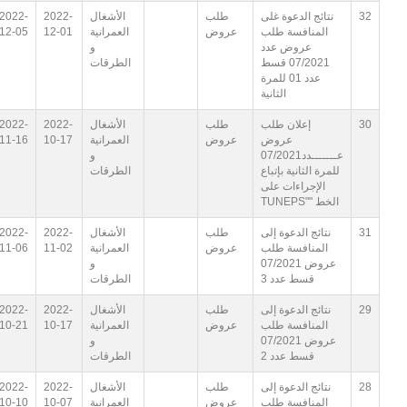
32
نتائج الدعوة غلى
طلب
الأشغال
2022-
2022-
المنافسة طلب
عروض
العمرانية
12-01
12-05
عروض عدد
و
07/2021 قسط
الطرقات
عدد 01 للمرة
الثانية
30
إعلان طلب
طلب
الأشغال
2022-
2022-
عروض
عروض
العمرانية
10-17
11-16
عـــــــدد07/2021
و
للمرة الثانية بإتباع
الطرقات
الإجراءات على
الخط ""TUNEPS
31
نتائج الدعوة إلى
طلب
الأشغال
2022-
2022-
المنافسة طلب
عروض
العمرانية
11-02
11-06
عروض 07/2021
و
قسط عدد 3
الطرقات
29
نتائج الدعوة إلى
طلب
الأشغال
2022-
2022-
المنافسة طلب
عروض
العمرانية
10-17
10-21
عروض 07/2021
و
قسط عدد 2
الطرقات
28
نتائج الدعوة إلى
طلب
الأشغال
2022-
2022-
المنافسة طلب
عروض
العمرانية
10-07
10-10