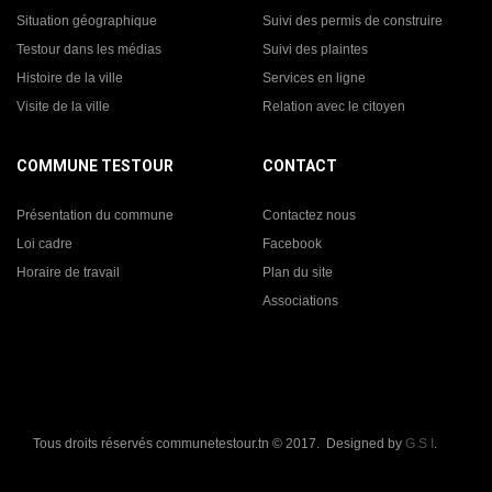
Situation géographique
Suivi des permis de construire
Testour dans les médias
Suivi des plaintes
Histoire de la ville
Services en ligne
Visite de la ville
Relation avec le citoyen
COMMUNE TESTOUR
CONTACT
Présentation du commune
Contactez nous
Loi cadre
Facebook
Horaire de travail
Plan du site
Associations
Tous droits réservés communetestour.tn © 2017. Designed by
G S I
.