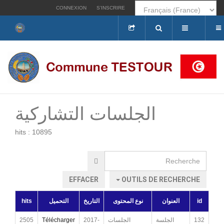
CONNEXION
S’INSCRIRE
Rechercher
الجلسات التشاركية
hits : 10895
Recherche
EFFACER
OUTILS DE RECHERCHE
hits
التحميل
التاريخ
نوع المحتوى
العنوان
id
2505
Télécharger
2017-
الجلسات
الجلسة
132