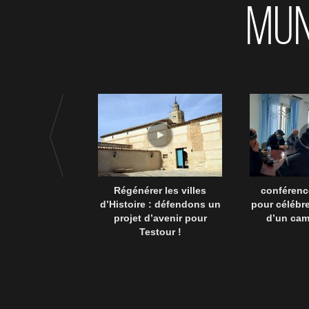
MUN
Régénérer les villes
conférenc
d’Histoire : défendons un
pour célébre
projet d’avenir pour
d’un ca
Testour !