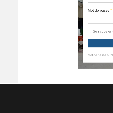
Mot de passe
*
Se rappeler
Mot de passe oubl