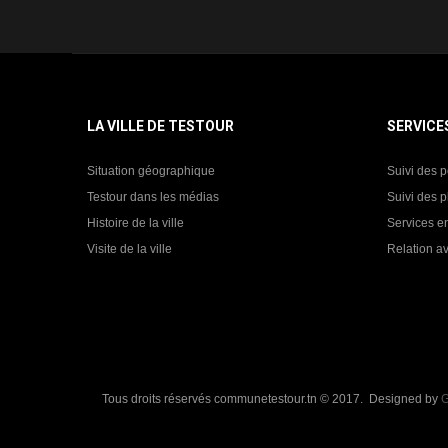
LA VILLE DE TESTOUR
SERVICE
Situation géographique
Suivi des p
Testour dans les médias
Suivi des p
Histoire de la ville
Services en
Visite de la ville
Relation av
Tous droits réservés communetestour.tn © 2017. Designed by
G