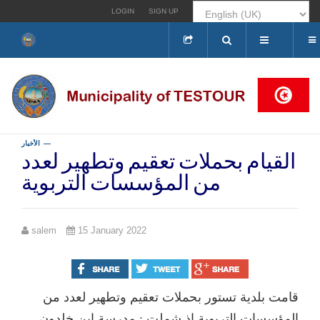
LOGIN
SIGN UP
Search
...
الأخبار
القيام بحملات تعقيم وتطهير لعدد
من المؤسسات التربوية
salem
15 January 2022
قامت بلدية تستور بحملات تعقيم وتطهير لعدد من
المؤسسات التربوية اذ شملت : مدرسة ابن خلدون