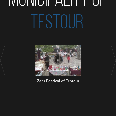
TESTOUR
Zahr Festival of Testour