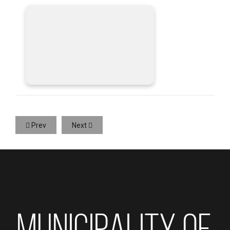
Prev
Next
MUNICIPALITY OF