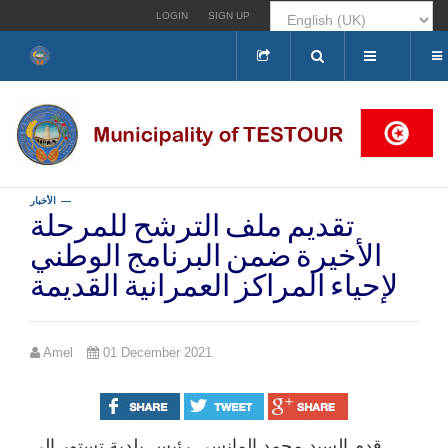
LOGIN
SIGN UP
Search
...
الأخبار
تقديم ملف الترشح للمرحلة
الأخيرة ضمن البرنامج الوطني
لإحياء المراكز العمرانية القديمة
Amel
01 December 2021
قدم السيد محمد المانسي رئيس بلدية تستور الى