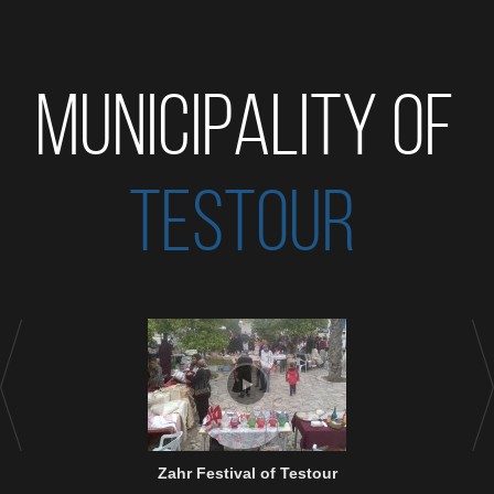
MUNICIPALITY OF
TESTOUR
Zahr Festival of Testour