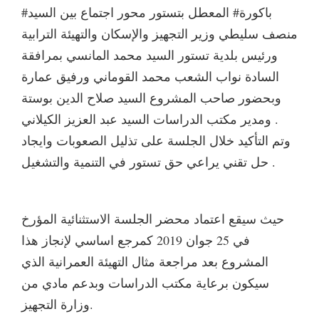
#باكورة# المعطل بتستور محور اجتماع بين السيد
منصف سليطي وزير التجهيز والإسكان والتهيئة الترابية
ورئيس بلدية تستور السيد محمد المانسي بمرافقة
السادة نواب الشعب محمد القوماني ورفيق عمارة
وبحضور صاحب المشروع السيد صلاح الدين بوستة
ومدير مكتب الدراسات السيد عبد العزيز الكيلاني .
وتم التأكيد خلال الجلسة على تذليل الصعوبات وايجاد
حل تقني يراعي حق تستور في التنمية والتشغيل .
حيث سيقع اعتماد محضر الجلسة الاستثنائية المؤرخ
في 25 جوان 2019 كمرجع اساسي لإنجاز هذا
المشروع بعد مراجعة مثال التهيئة العمرانية الذي
سيكون برعاية مكتب الدراسات وبدعم مادي من
وزارة التجهيز.