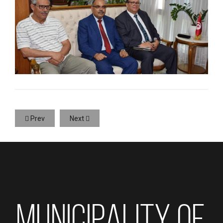
Prev
Next
MUNICIPALITY OF