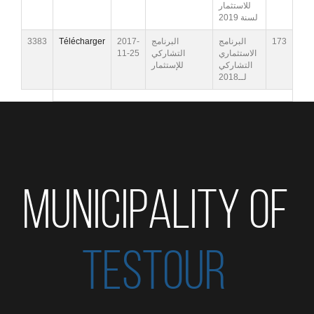
للاستثمار
لسنة 2019
3383
Télécharger
2017-
البرنامج
البرنامج
173
11-25
التشاركي
الاستثماري
التشاركي
للإستثمار
لــ2018
MUNICIPALITY OF
TESTOUR