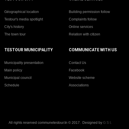
Géographical location
Building permission follow
Testour's media spotlight
Complaints follow
City's history
Online services
The town tour
Relation with citizen
TESTOUR MUNICIPALITY
COMMUNICATE WITH US
Municipality presentation
Contact Us
Main policy
Facebook
Municipal council
Website scheme
Schedule
Associations
All rights reserved communetestour.tn © 2017. Designed by
G S I
.