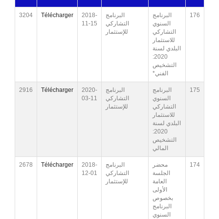
3204
Télécharger
2018-
البرنامج
البرنامج
176
11-15
التشاركي
السنوي
التشاركي
للإستثمار
للاستثمار
البلدي لسنة
2020:
التشخيص
الفني*
2916
Télécharger
2020-
البرنامج
البرنامج
175
03-11
التشاركي
السنوي
التشاركي
للإستثمار
للاستثمار
البلدي لسنة
2020:
التشخيص
المالي
2678
Télécharger
2018-
البرنامج
محضر
174
12-01
التشاركي
الجلسة
العامة
للإستثمار
الأولى
بخصوص
البرنامج
السنوي