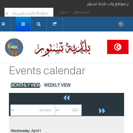
مرحبا بكم بموقع واب بلدية تستور
تسجيل الدخول
تسجيل
البحث...
Events calendar
MONTHLY VIEW
WEEKLY VIEW
Wednesday,
April
1