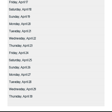
Friday,
April
17
Saturday,
April
18
Sunday,
April
19
Monday,
April
20
Tuesday,
April
21
Wednesday,
April
22
Thursday,
April
23
Friday,
April
24
Saturday,
April
25
Sunday,
April
26
Monday,
April
27
Tuesday,
April
28
Wednesday,
April
29
Thursday,
April
30