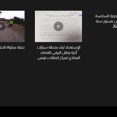
لدورة السادسة
ان بتستور سنة
20
الإستعداد لبناء محطة سيارات
حملة مداواة الح
أجرة ونقل الريفي بالفضاء
المحاذي لمركز اتصالات تونس