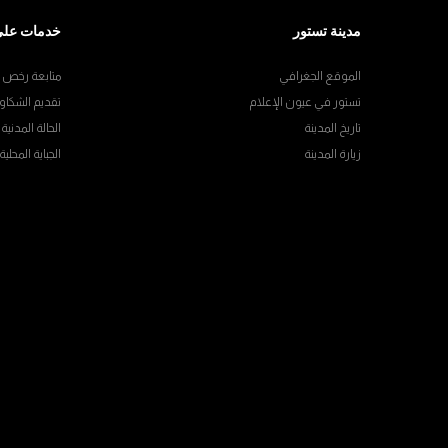
مدينة تستور
خدمات على
الموقع الجغرافي
متابعة رخص ال
تستور في عيون الإعلام
تقديم الشكاو
تاريخ المدينة
الحالة المدنية
زيارة المدينة
الجباية المحلية