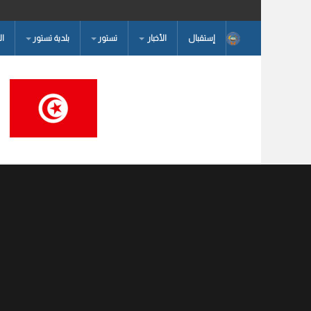
إستقبال
الأخبار
تستور
بلدية تستور
ا
البحث...