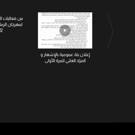
من فعاليات ا
لمهرجان الرم
22
إعلان بتة عمومية بالإشهار و
المزاد العلني للمرة الأولى