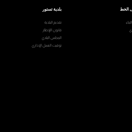
 الخط
بلدية تستور
بناء
تقديم البلدية
ي
قانون اللإطار
المجلس البلدي
توقيت العمل الإداري