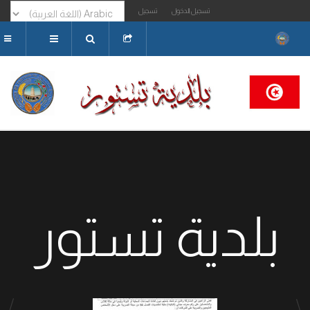
تسجيل الدخول
تسجيل
البحث...
بلدية تستور