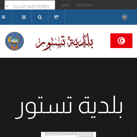
تسجيل الدخول
تسجيل
البحث...
بلدية تستور