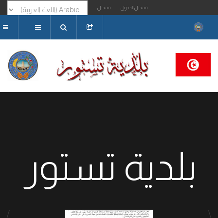
تسجيل الدخول
تسجيل
البحث...
بلدية تستور