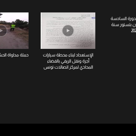
لدورة السادسة
ان بتستور سنة
20
الإستعداد لبناء محطة سيارات
حملة مداواة الح
أجرة ونقل الريفي بالفضاء
المحاذي لمركز اتصالات تونس