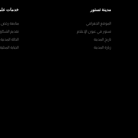
مدينة تستور
خدمات على
الموقع الجغرافي
متابعة رخص ال
تستور في عيون الإعلام
تقديم الشكاو
تاريخ المدينة
الحالة المدنية
زيارة المدينة
الجباية المحلية