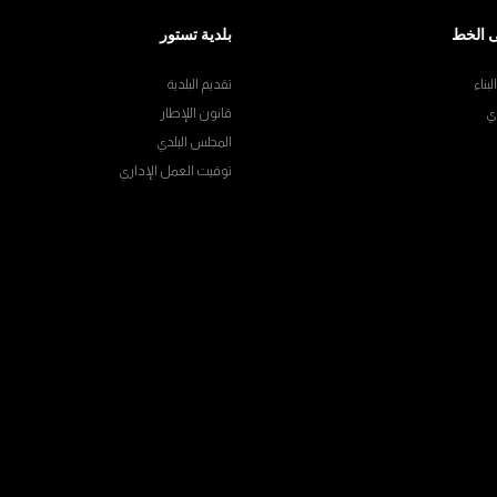
 الخط
بلدية تستور
بناء
تقديم البلدية
ي
قانون اللإطار
المجلس البلدي
توقيت العمل الإداري