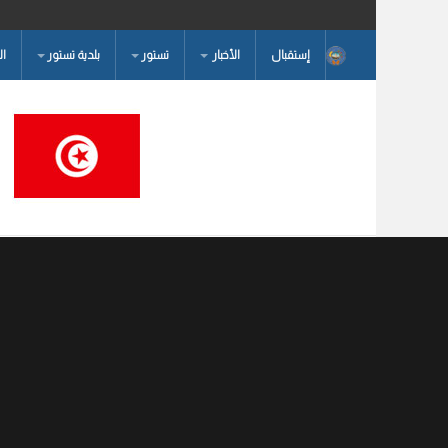
إستقبال
الأخبار
تستور
بلدية تستور
ا
البحث...