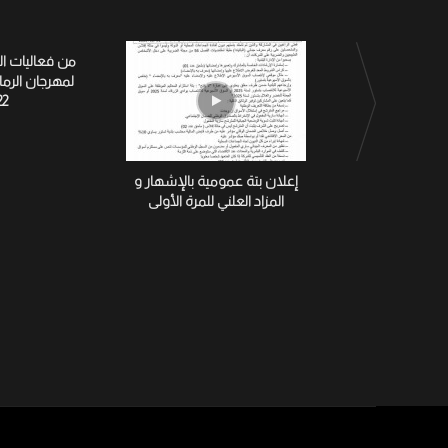
من فعاليات ا
لمهرجان الرم
22
إعلان بتة عمومية بالإشهار و
المزاد العلني للمرة الأولى