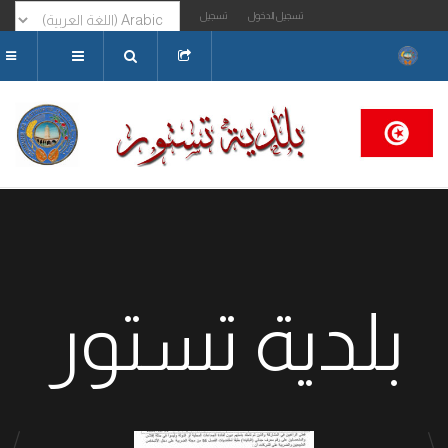
تسجيل الدخول
تسجيل
البحث...
بلدية تستور