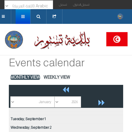
تسجيل الدخول
تسجيل
البحث...
Events calendar
MONTHLY VIEW
WEEKLY VIEW
Tuesday,
September
1
Wednesday,
September
2