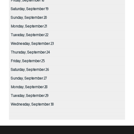
Friday,
September
18
Saturday,
September
19
Sunday,
September
20
Monday,
September
21
Tuesday,
September
22
Wednesday,
September
23
Thursday,
September
24
Friday,
September
25
Saturday,
September
26
Sunday,
September
27
Monday,
September
28
Tuesday,
September
29
Wednesday,
September
30