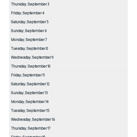
Thursday,
September
3
Friday,
September
4
Saturday,
September
5
Sunday,
September
6
Monday,
September
7
Tuesday,
September
8
Wednesday,
September
9
Thursday,
September
10
Friday,
September
11
Saturday,
September
12
Sunday,
September
13
Monday,
September
14
Tuesday,
September
15
Wednesday,
September
16
Thursday,
September
17