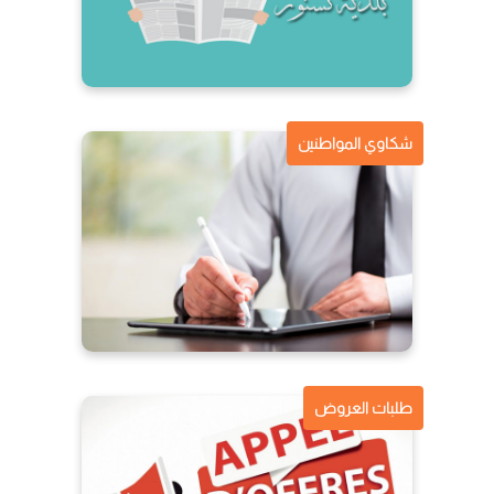
شكاوي المواطنين
طلبات العروض