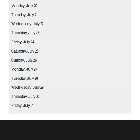
Monday,
July
20
Tuesday,
July
21
Wednesday,
July
22
Thursday,
July
23
Friday,
July
24
Saturday,
July
25
Sunday,
July
26
Monday,
July
27
Tuesday,
July
28
Wednesday,
July
29
Thursday,
July
30
Friday,
July
31