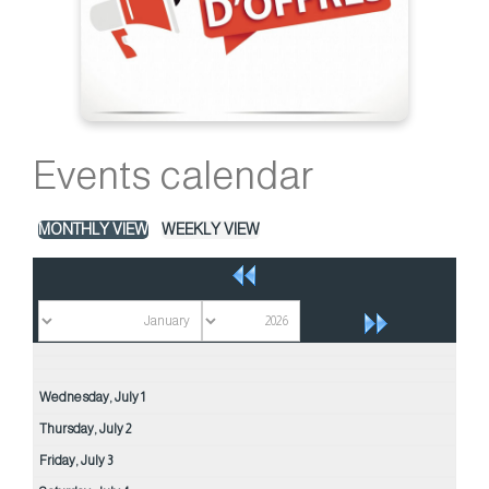
Events calendar
MONTHLY VIEW
WEEKLY VIEW
Wednesday,
July
1
Thursday,
July
2
Friday,
July
3