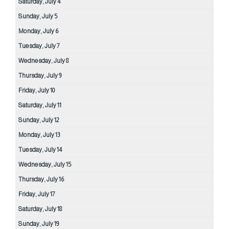
Saturday,
July
4
Sunday,
July
5
Monday,
July
6
Tuesday,
July
7
Wednesday,
July
8
Thursday,
July
9
Friday,
July
10
Saturday,
July
11
Sunday,
July
12
Monday,
July
13
Tuesday,
July
14
Wednesday,
July
15
Thursday,
July
16
Friday,
July
17
Saturday,
July
18
Sunday,
July
19