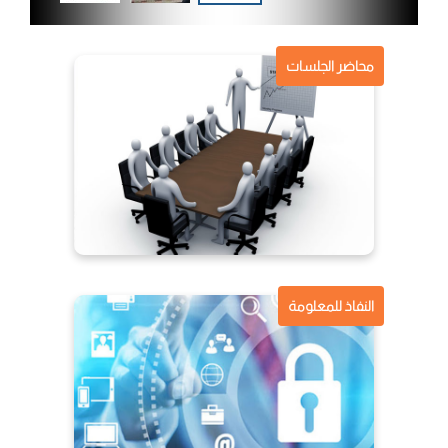
محاضر الجلسات
النفاذ للمعلومة