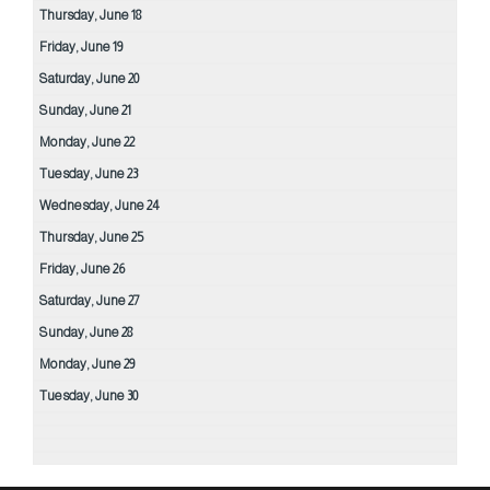
Thursday,
June
18
Friday,
June
19
Saturday,
June
20
Sunday,
June
21
Monday,
June
22
Tuesday,
June
23
Wednesday,
June
24
Thursday,
June
25
Friday,
June
26
Saturday,
June
27
Sunday,
June
28
Monday,
June
29
Tuesday,
June
30