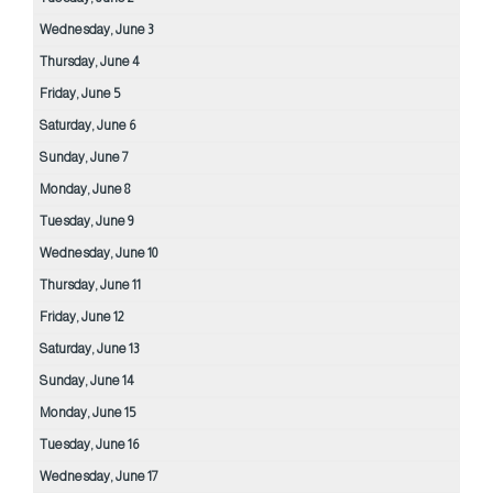
Wednesday,
June
3
Thursday,
June
4
Friday,
June
5
Saturday,
June
6
Sunday,
June
7
Monday,
June
8
Tuesday,
June
9
Wednesday,
June
10
Thursday,
June
11
Friday,
June
12
Saturday,
June
13
Sunday,
June
14
Monday,
June
15
Tuesday,
June
16
Wednesday,
June
17