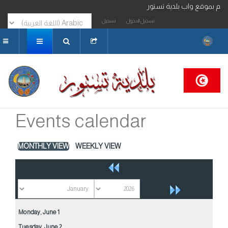
مرحبا بكم بموقع واب بلدية تستور
تسجيل الدخول
تسجيل
البحث...
Events calendar
MONTHLY VIEW
WEEKLY VIEW
Monday,
June
1
Tuesday,
June
2