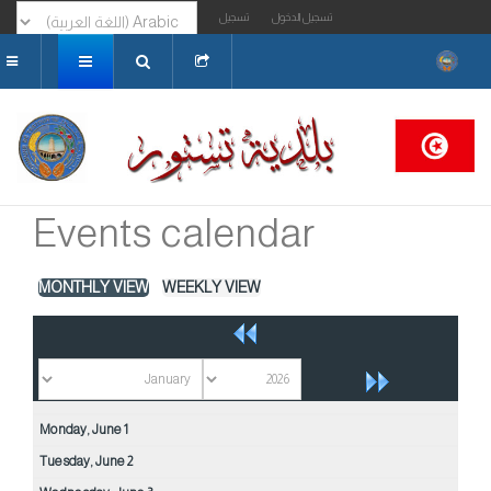
تسجيل الدخول
تسجيل
البحث...
Events calendar
MONTHLY VIEW
WEEKLY VIEW
Monday,
June
1
Tuesday,
June
2