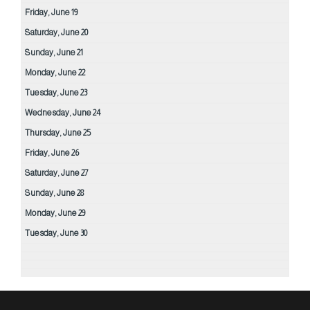
Friday,
June
19
Saturday,
June
20
Sunday,
June
21
Monday,
June
22
Tuesday,
June
23
Wednesday,
June
24
Thursday,
June
25
Friday,
June
26
Saturday,
June
27
Sunday,
June
28
Monday,
June
29
Tuesday,
June
30