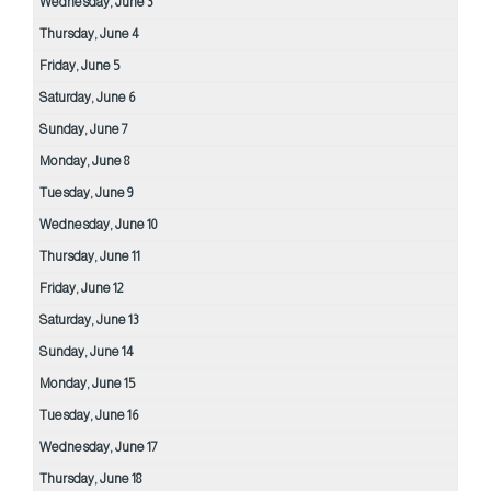
Wednesday,
June
3
Thursday,
June
4
Friday,
June
5
Saturday,
June
6
Sunday,
June
7
Monday,
June
8
Tuesday,
June
9
Wednesday,
June
10
Thursday,
June
11
Friday,
June
12
Saturday,
June
13
Sunday,
June
14
Monday,
June
15
Tuesday,
June
16
Wednesday,
June
17
Thursday,
June
18